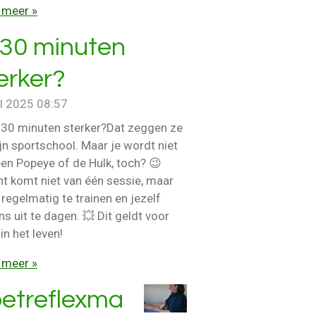
 meer »
 30 minuten
erker?
ul 2025
08:57
n 30 minuten sterker?Dat zeggen ze
jn sportschool. Maar je wordt niet
en Popeye of de Hulk, toch? 😉
ht komt niet van één sessie, maar
regelmatig te trainen en jezelf
ns uit te dagen. 💥 Dit geldt voor
 in het leven!
 meer »
etreflexma