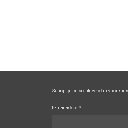
Schrijf je nu vrijblijvend in voor mij
E-mailadres *