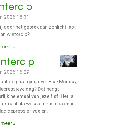
nterdip
an 2026
18:31
ij door het gebrek aan zonlicht last
een winterdip?
 meer »
nterdip
an 2026
16:29
laatste post ging over Blue Monday,
depressieve dag? Dat hangt
rlijk helemaal van jezelf af. Het is
 normaal als wij als mens ons eens
dag depressief voelen.
 meer »