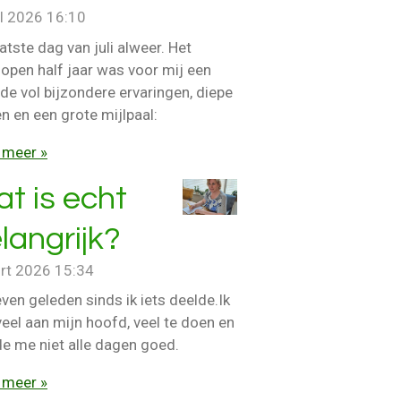
ul 2026
16:10
atste dag van juli alweer. Het
lopen half jaar was voor mij een
de vol bijzondere ervaringen, diepe
n en een grote mijlpaal:
 meer »
t is echt
langrijk?
rt 2026
15:34
 even geleden sinds ik iets deelde.Ik
eel aan mijn hoofd, veel te doen en
de me niet alle dagen goed.
 meer »