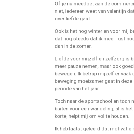
Of je nu meedoet aan de commerci
niet, iedereen weet van valentijn da
over liefde gaat.
Ook is het nog winter en voor mij b
dat nog steeds dat ik meer rust no
dan in de zomer.
Liefde voor mijzelf en zelfzorg is bi
meer pauze nemen, maar ook goed 
bewegen. Ik betrap mijzelf er vaak 
beweging moeizamer gaat in deze
periode van het jaar.
Toch naar de sportschool en toch 
buiten voor een wandeling, al is het
korte, helpt mij om vol te houden.
Ik heb laatst geleerd dat motivatie n