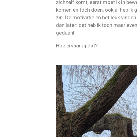
zichzelf komt, eerst moet ik in be
komen en toch doen, ook al heb ik 
zin. De motivatie en het leuk vinden
dan later: dat heb ik toch maar eve
gedaan!
Hoe ervaar jij dat?