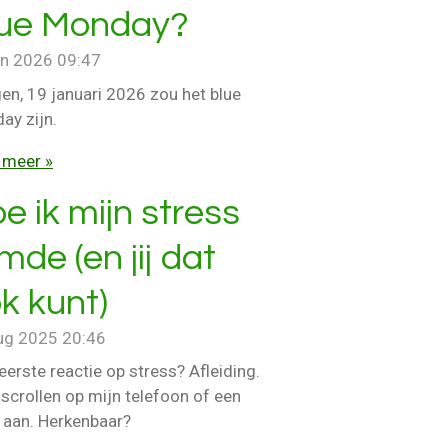
ue Monday?
an 2026
09:47
en, 19 januari 2026 zou het blue
ay zijn.
 meer »
e ik mijn stress
mde (en jij dat
k kunt)
ug 2025
20:46
eerste reactie op stress? Afleiding.
scrollen op mijn telefoon of een
e aan. Herkenbaar?