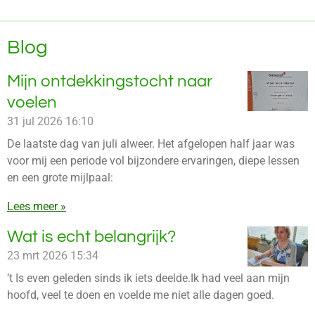
Blog
Mijn ontdekkingstocht naar
voelen
31 jul 2026
16:10
De laatste dag van juli alweer. Het afgelopen half jaar was
voor mij een periode vol bijzondere ervaringen, diepe lessen
en een grote mijlpaal:
Lees meer »
Wat is echt belangrijk?
23 mrt 2026
15:34
’t Is even geleden sinds ik iets deelde.Ik had veel aan mijn
hoofd, veel te doen en voelde me niet alle dagen goed.