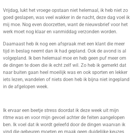
Vrijdag, lukt het vroege opstaan niet helemaal, ik heb niet zo
goed geslapen, was veel wakker in de nacht, deze dag voel ik
mij moe. Nog even doorzetten, want de nieuwsbrief voor het
werk moet nog klaar en vanmiddag verzonden worden.
Daarnaast heb ik nog een afspraak met een klant die meer
tijd in beslag neemt dan ik had gepland. Ook de avond is al
volgepland. Ik ben helemaal moe en heb geen puf meer om
de dingen te doen die ik echt zelf wil. Zo heb ik gemerkt dat
naar buiten gaan heel moeilijk was en ook sporten en lekker
iets lezen, wandelen of niets doen heb ik bijna niet ingepland
in de afgelopen week.
Ik ervaar een beetje stress doordat ik deze week uit mijn
ritme was en voor mijn gevoel achter de feiten aangelopen
ben. Ik voel dat ik wordt geleefd door de dingen waarvan ik
vind die gebeuren moeten en maak geen duidelijke keuzes