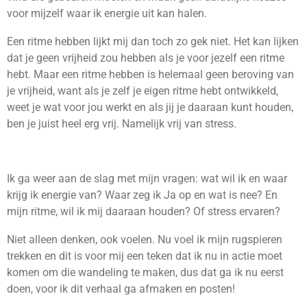
voor mijzelf waar ik energie uit kan halen.
Een ritme hebben lijkt mij dan toch zo gek niet. Het kan lijken
dat je geen vrijheid zou hebben als je voor jezelf een ritme
hebt. Maar een ritme hebben is helemaal geen beroving van
je vrijheid, want als je zelf je eigen ritme hebt ontwikkeld,
weet je wat voor jou werkt en als jij je daaraan kunt houden,
ben je juist heel erg vrij. Namelijk vrij van stress.
Ik ga weer aan de slag met mijn vragen: wat wil ik en waar
krijg ik energie van? Waar zeg ik Ja op en wat is nee? En
mijn ritme, wil ik mij daaraan houden? Of stress ervaren?
Niet alleen denken, ook voelen. Nu voel ik mijn rugspieren
trekken en dit is voor mij een teken dat ik nu in actie moet
komen om die wandeling te maken, dus dat ga ik nu eerst
doen, voor ik dit verhaal ga afmaken en posten!