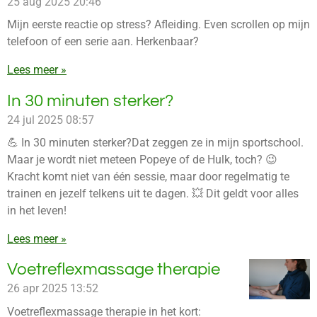
25 aug 2025
20:46
Mijn eerste reactie op stress? Afleiding. Even scrollen op mijn
telefoon of een serie aan. Herkenbaar?
Lees meer »
In 30 minuten sterker?
24 jul 2025
08:57
💪 In 30 minuten sterker?Dat zeggen ze in mijn sportschool.
Maar je wordt niet meteen Popeye of de Hulk, toch? 😉
Kracht komt niet van één sessie, maar door regelmatig te
trainen en jezelf telkens uit te dagen. 💥 Dit geldt voor alles
in het leven!
Lees meer »
Voetreflexmassage therapie
26 apr 2025
13:52
Voetreflexmassage therapie in het kort: