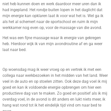
niet heb kunnen doen en werk daardoor meer uren dan ik
had ingepland. Het rondje buiten lopen in het daglicht dat
mijn energie kan opklaren laat ik voor wat het is. Wel ga ik
als het al schemert naar de sportschool en ruim ik mijn
werkkamer nog even op, voor de massage van die avond.
Het was een fijne massage waar ik energie van gekregen
heb. Hierdoor wijk ik van mijn avondroutine af en ga weer
laat naar bed.
Op woensdag mag ik weer vroeg op en vertrek ik met een
collega naar werkbezoeken in het midden van het land. Weer
veel in de auto en op stoelen zitten. Ook deze dag voel ik mij
goed en kan ik voldoende energie opbrengen om hier een
productieve dag van te maken. Zo goed en positief als ik mij
overdag voel, in de avond is dit anders en lukt niets meer, ik
hang wat rond tot ik het eindelijk tijd vind om naar bed te