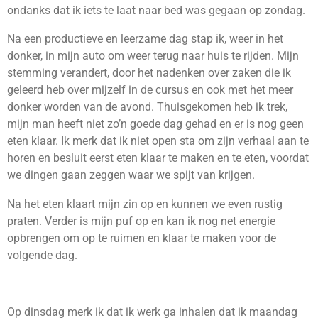
ondanks dat ik iets te laat naar bed was gegaan op zondag.
Na een productieve en leerzame dag stap ik, weer in het
donker, in mijn auto om weer terug naar huis te rijden. Mijn
stemming verandert, door het nadenken over zaken die ik
geleerd heb over mijzelf in de cursus en ook met het meer
donker worden van de avond. Thuisgekomen heb ik trek,
mijn man heeft niet zo’n goede dag gehad en er is nog geen
eten klaar. Ik merk dat ik niet open sta om zijn verhaal aan te
horen en besluit eerst eten klaar te maken en te eten, voordat
we dingen gaan zeggen waar we spijt van krijgen.
Na het eten klaart mijn zin op en kunnen we even rustig
praten. Verder is mijn puf op en kan ik nog net energie
opbrengen om op te ruimen en klaar te maken voor de
volgende dag.
Op dinsdag merk ik dat ik werk ga inhalen dat ik maandag