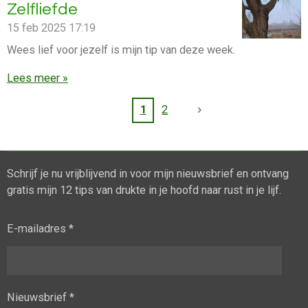
Zelfliefde
15 feb 2025
17:19
Wees lief voor jezelf is mijn tip van deze week.
Lees meer »
1
2
Schrijf je nu vrijblijvend in voor mijn nieuwsbrief en ontvang
gratis mijn 12 tips van drukte in je hoofd naar rust in je lijf.
E-mailadres *
Nieuwsbrief *