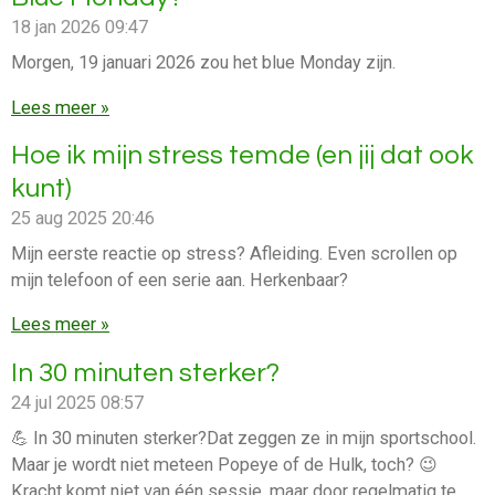
18 jan 2026
09:47
Morgen, 19 januari 2026 zou het blue Monday zijn.
Lees meer »
Hoe ik mijn stress temde (en jij dat ook
kunt)
25 aug 2025
20:46
Mijn eerste reactie op stress? Afleiding. Even scrollen op
mijn telefoon of een serie aan. Herkenbaar?
Lees meer »
In 30 minuten sterker?
24 jul 2025
08:57
💪 In 30 minuten sterker?Dat zeggen ze in mijn sportschool.
Maar je wordt niet meteen Popeye of de Hulk, toch? 😉
Kracht komt niet van één sessie, maar door regelmatig te