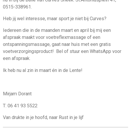
0515-338961.
Heb jij wel interesse, maar sport je niet bij Curves?
Iedereen die in de maanden maart en april bij mij een
afspraak maakt voor voetreflexmassage of een
ontspanningsmassage, gaat naar huis met een gratis
voetverzorgingsproduct! Bel of stuur een WhatsApp voor
een afspraak.
Ik heb nu al zin in maart én in de Lente!
Mirjam Dorant
T: 06 41 93 5522
Van drukte in je hoofd, naar Rust in je lijf