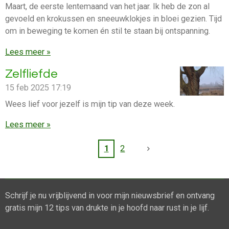
Maart, de eerste lentemaand van het jaar. Ik heb de zon al
gevoeld en krokussen en sneeuwklokjes in bloei gezien. Tijd
om in beweging te komen én stil te staan bij ontspanning.
Lees meer »
Zelfliefde
15 feb 2025
17:19
Wees lief voor jezelf is mijn tip van deze week.
Lees meer »
1
2
Schrijf je nu vrijblijvend in voor mijn nieuwsbrief en ontvang
gratis mijn 12 tips van drukte in je hoofd naar rust in je lijf.