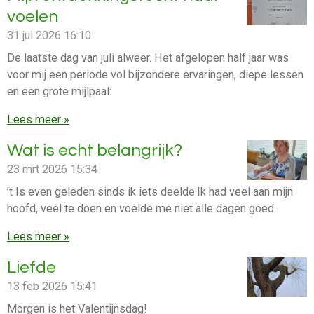
voelen
31 jul 2026
16:10
De laatste dag van juli alweer. Het afgelopen half jaar was
voor mij een periode vol bijzondere ervaringen, diepe lessen
en een grote mijlpaal:
Lees meer »
Wat is echt belangrijk?
23 mrt 2026
15:34
’t Is even geleden sinds ik iets deelde.Ik had veel aan mijn
hoofd, veel te doen en voelde me niet alle dagen goed.
Lees meer »
Liefde
13 feb 2026
15:41
Morgen is het Valentijnsdag!