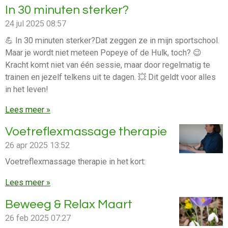
In 30 minuten sterker?
24 jul 2025
08:57
💪 In 30 minuten sterker?Dat zeggen ze in mijn sportschool.
Maar je wordt niet meteen Popeye of de Hulk, toch? 😉
Kracht komt niet van één sessie, maar door regelmatig te
trainen en jezelf telkens uit te dagen. 💥 Dit geldt voor alles
in het leven!
Lees meer »
Voetreflexmassage therapie
26 apr 2025
13:52
Voetreflexmassage therapie in het kort:
Lees meer »
Beweeg & Relax Maart
26 feb 2025
07:27